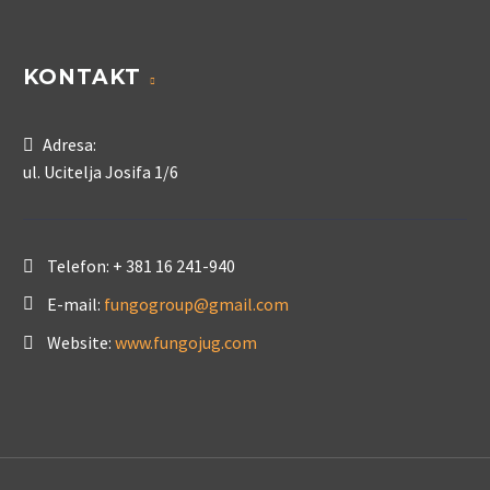
KONTAKT
Adresa:
ul. Ucitelja Josifa 1/6
Telefon:
+ 381 16 241-940
E-mail:
fungogroup@gmail.com
Website:
www.fungojug.com