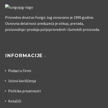
Privredno drustvo Fungo Jug osnovano je 1990.godine.
Osnovna delatnost preduzeća je otkup, prerada,
proizvodnja i prodaja poljoprivrednih i šumskih proizvoda.
INFORMACIJE
Podaci o firmi
Uslovi korišćenja
Politika privatnosti
Kolačići