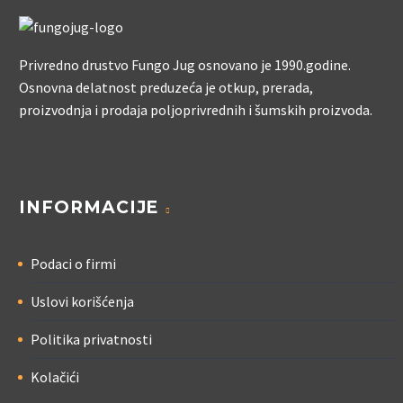
Privredno drustvo Fungo Jug osnovano je 1990.godine.
Osnovna delatnost preduzeća je otkup, prerada,
proizvodnja i prodaja poljoprivrednih i šumskih proizvoda.
INFORMACIJE
Podaci o firmi
Uslovi korišćenja
Politika privatnosti
Kolačići