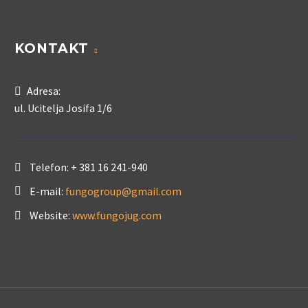
KONTAKT
Adresa:
ul. Ucitelja Josifa 1/6
Telefon:
+ 381 16 241-940
E-mail:
fungogroup@gmail.com
Website:
www.fungojug.com