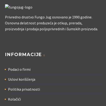
Privredno drustvo Fungo Jug osnovano je 1990.godine.
Osnovna delatnost preduzeća je otkup, prerada,
proizvodnja i prodaja poljoprivrednih i šumskih proizvoda.
INFORMACIJE
Podaci o firmi
Uslovi korišćenja
Politika privatnosti
Kolačići