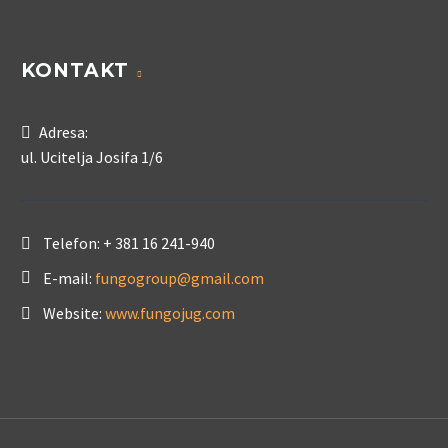
KONTAKT
Adresa:
ul. Ucitelja Josifa 1/6
Telefon:
+ 381 16 241-940
E-mail:
fungogroup@gmail.com
Website:
www.fungojug.com